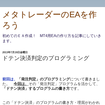
メタトレーダーのEAを作
ろう
初めてのＥＡ作成！ MT4用EAの作り方を記事にしていき
ます。
2013年7月19日金曜日
ドテン決済判定のプログラミング
前回は、
「発注判定」のプログラミング
について書きまし
た。
今回は、
その「発注判定」プログラムを活かして、
「ドテン決済」するプログラムの書き方
です。
この「ドテン決済」のプログラムの書き方・理屈がわかれ