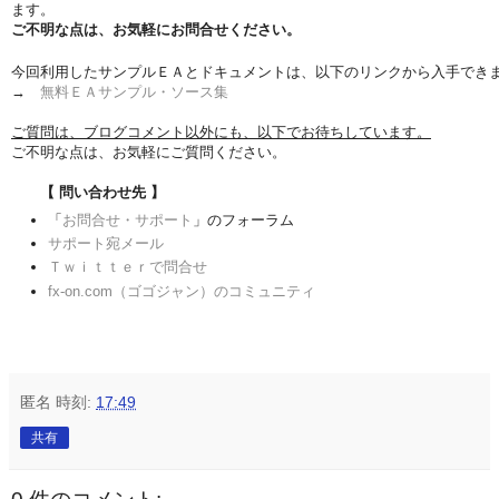
ます。
ご不明な点は、お気軽にお問合せください。
今回利用したサンプルＥＡとドキュメントは、以下のリンクから入手でき
→
無料ＥＡサンプル・ソース集
ご質問は、ブログコメント以外にも、以下でお待ちしています。
ご不明な点は、お気軽にご質問ください。
【 問い合わせ先 】
「
お問合せ・サポート
」のフォーラム
サポート宛メール
Ｔｗｉｔｔｅｒで問合せ
fx-on.com（ゴゴジャン）のコミュニティ
匿名
時刻:
17:49
共有